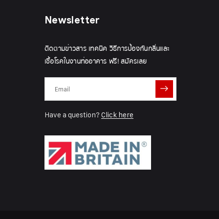
Newsletter
ติดตามข่าวสาร เทคนิค วิธีการป้องกันกลิ่นและ
เชื้อโรคในงานท่ออาคาร ฟรี! สมัครเลย
Have a question?
Click here