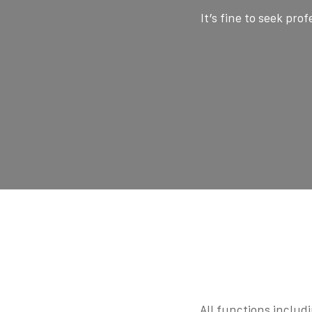
It’s fine to seek pro
All functions includ