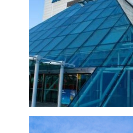
turpis, sit amet aliquet nunc finibus consequat.
Heathrow Terminal 5 Ho