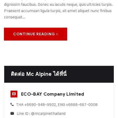
dignissim faucibus. Donec eu iaculis neque, quis ultricies turpis.
Praesent accumsan ligula turpis, sit amet aliquet nunc finibus
consequat...
CONTINUE READING
ติดต่อ Mc Alpine ได้ที่นี่
ECO-BAY Company Limited
THA +6690-948-9932, ENG +6688-687-0008
Line ID : @mcalpinethailand