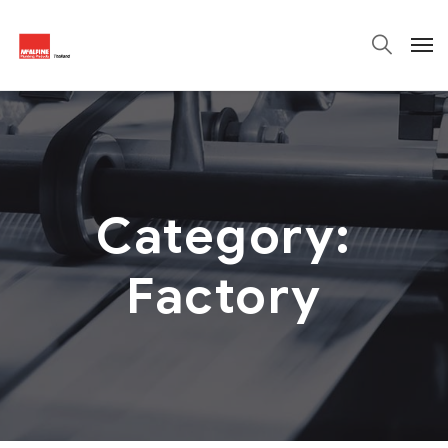
Category:
Factory