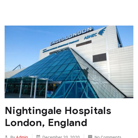
Nightingale Hospitals
London, England
By
Admin
December 20, 2020
No Comments