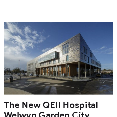
The New QEII Hospital
Welwyn Garden City