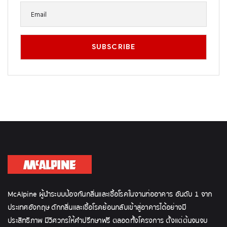
McAlpine ผู้นำระบบป้องกันกลิ่นและเชื้อโรคในงานท่ออาคาร อันดับ 1 จาก
ประเทศอังกฤษ ดักกลิ่นและเชื้อโรคย้อนกลับเข้าสู่อาคารได้อย่างมี
ประสิทธิภาพ มีวิศวกรให้คำปรึกษาฟรี ตลอดทั้งโครงการ ตั้งแต่ต้นจนจบ