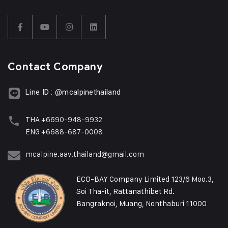
Contact Company
Line ID : @mcalpinethailand
THA +6690-948-9932
ENG +6688-687-0008
mcalpine.aav.thailand@gmail.com
ECO-BAY Company Limited 123/6 Moo.3,
Soi Tha-it, Rattanathibet Rd.
Bangraknoi, Muang, Nonthaburi 11000