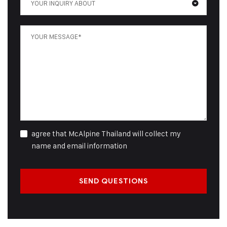
YOUR INQUIRY ABOUT
agree that McAlpine Thailand will collect my
name and email information
SEND QUESTIONS