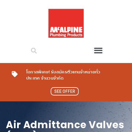
โอกาสพิเศษ! รับสมัครตัวแทนจำหน่ายทั่ว
ประเทศ จำนวนจำกัด
SEE OFFER
Air Admittance Valves