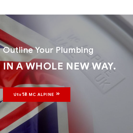
Outline Your Plumbing
IN A WHOLE NEW WAY.
ประวัติ MC ALPINE