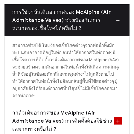
การใช้วาล์วเติมอากาศของ McAlpine (Air
Admittance Valves) ช่วยป้องกันการ
ระบาดของเชื้อโรคได้หรือไม่ ?
สามารถช่วยได้ ในแง่ของเชื้อโรคต่างๆจากท่อน้ำทิ้งมัก
ปะปนกับอากาศที่อยู่ในท่อ จนทำให้อากาศในท่อต่างๆมี
เชื้อโรค การทิ่ติดตั้งวาล์วเติมอากาศของ McAlpine (AAV)
จะช่วยสร้างความดันอากาศในท่อน้ำทิ้งให้เกิดความสมดุล
น้ำที่ขังอยู่ในข้องอดักกลิ่นตามจุดต่างๆไม่ถูกดึงหายไป
ทำให้อากาศในท่อน้ำทิ้งไม่ย้อนกลับสู่พื้นที่ใช้สอยต่างๆ ผู้
อยู่อาศัยจึงได้รับแต่อากาศที่บริสุทธิ์ ไม่มีเชื้อโรคออกมา
จากท่อต่างๆ
วาล์วเติมอากาศของ McAlpine (Air
Admittance Valves) การติดตั้งต้องใช้ช่าง
เฉพาะทางหรือไม่ ?