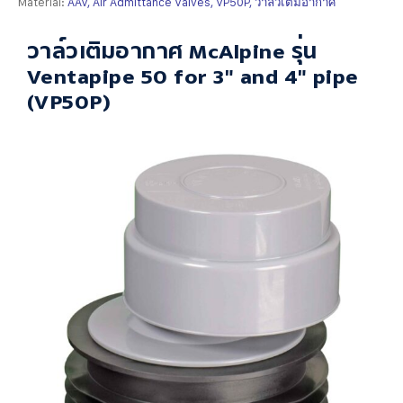
Material:
AAV, Air Admittance Valves, VP50P, วาล์วเติมอากาศ
วาล์วเติมอากาศ McAlpine รุ่น
Ventapipe 50 for 3" and 4" pipe
(VP50P)