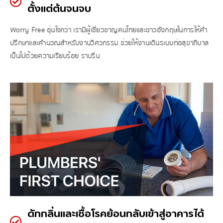
ตั้งแต่ต้นจนจบ
Worry Free อุ่นใจกว่า เรามีผู้เชี่ยวชาญคนไทยและชาวอังกฤษในการให้คำ
ปรึกษาและคำนวณสำหรับงานวิศวกรรม ช่วยให้งานเดินระบบท่อสุขาภิบาล
เป็นไปด้วยความเรียบร้อย ราบรื่น
ดักกลิ่นและเชื้อโรคย้อนกลับเข้าสู่อาคารได้