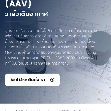
(AAV)
วาล์วเติมอากาศ
สุดยอดนวัตกรรม เทคโนโลยี การเติมอากาศในระบบระบายน้ำ
เพื่อช่วยปรับสภาวะความดันภายในท่อให้เกิดความสมดุล
ป้องกันการเกิดการไหลย้อนกลับ ของกลิ่น และ เสียงไม่พึง
ประสงค์ เข้าสู่ตัวบ้าน ด้วยผลิตภัณฑ์วาล์วเติมอากาศของ
McAlpine ผ่านการทดสอบจากศูนย์ทดสอบ LGA Testing
House ตามมาตรฐาน BE EN 12380:2002 ใน Class A1
ทำให้มั่นใจในประสิทธิภาพ และการทำงาน
Add Line ติดต่อเรา