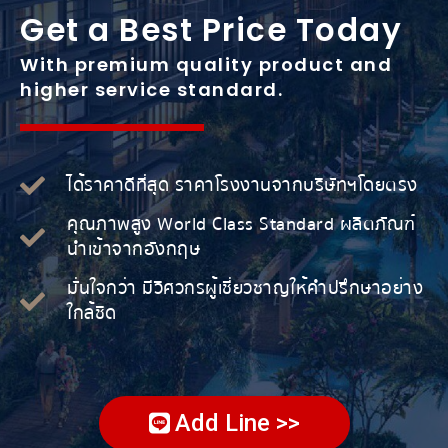
Get a Best Price Today
With premium quality product and
higher service standard.
ได้ราคาดีที่สุด ราคาโรงงานจากบริษัทฯโดยตรง
คุณภาพสูง World Class Standard ผลิตภัณฑ์
นำเข้าจากอังกฤษ
มั่นใจกว่า มีวิศวกรผู้เชี่ยวชาญให้คำปรึกษาอย่าง
ใกล้ชิด
Add Line >>