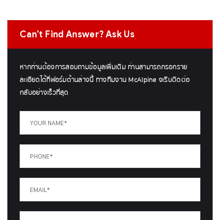
Can't Find Answer? Ask Us
หากท่านต้องการสอบถามข้อมูลเพิ่มเติม ท่านสามารถกรอกราย
ละเอียดได้ที่ฟอร์มด้านล่างนี้ ทางทีมงาน McAlpine จะรีบติดต่อ
กลับอย่างเร็วที่สุด