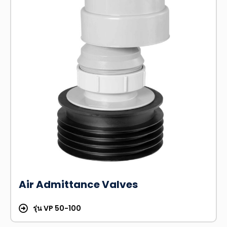
Air Admittance Valves
รุ่น VP 50-100