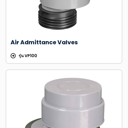
Air Admittance Valves
รุ่น VP100