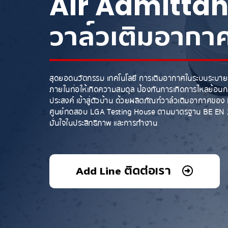
Air Admitta
วาล์วเติมอากา
สุดยอดนวัตกรรม เทคโนโลยี การเติมอากาศในระบบระบายน้
ภายในท่อให้เกิดความสมดุล ป้องกันการเกิดการไหลย้อนกลั
ประสงค์ เข้าสู่ตัวบ้าน ด้วยผลิตภัณฑ์วาล์วเติมอากาศ
ศูนย์ทดสอบ LGA Testing House ตามมาตรฐาน BE EN 1
มั่นใจในประสิทธิภาพ และการทำงาน
Add Line ติดต่อเรา