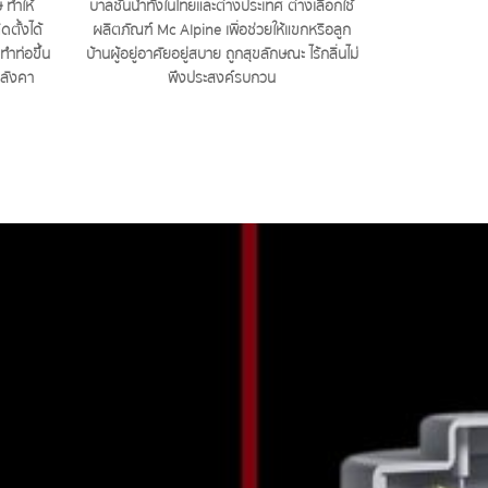
ทำให้
บาลชั้นนำทั้งในไทยและต่างประเทศ ต่างเลือกใช้
ตั้งได้
ผลิตภัณฑ์ Mc Alpine เพื่อช่วยให้แขกหรือลูก
ทำท่อขึ้น
บ้านผู้อยู่อาศัยอยู่สบาย ถูกสุขลักษณะ ไร้กลิ่นไม่
ลังคา
พึงประสงค์รบกวน