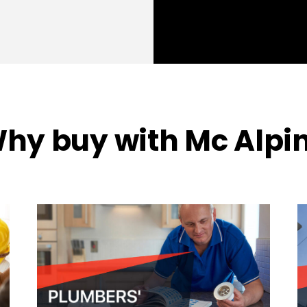
hy buy with Mc Alpi