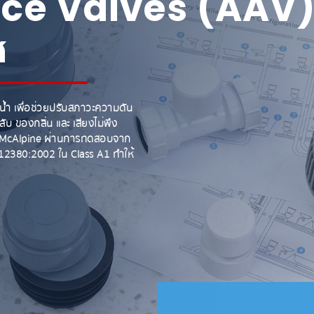
nce Valves (AAV
ศ
ำ เพื่อช่วยปรับสภาวะความดัน
บ ของกลิ่น และ เสียงไม่พึง
ของ McAlpine ผ่านการทดสอบจาก
2380:2002 ใน Class A1 ทำให้