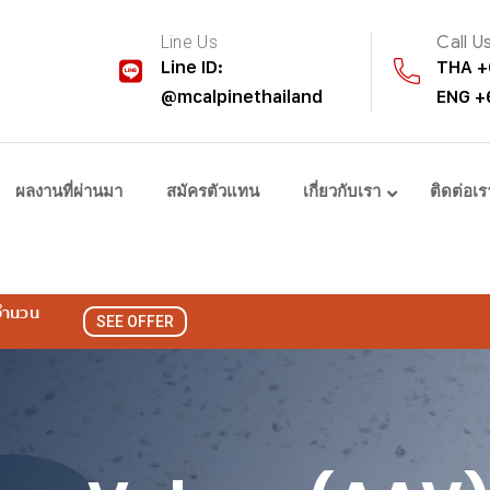
Line Us
Call U
Line ID:
THA +
@mcalpinethailand
ENG +
ผลงานที่ผ่านมา
สมัครตัวแทน
เกี่ยวกับเรา
ติดต่อเร
 จำนวน
SEE OFFER