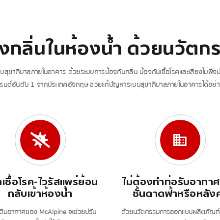
องกลิ่นในห้องน้ำ ด้วยนวั
ขาภิบาลภายในอาคาร ด้วยระบบการป้องกันกลิ่น ป้องกันเชื้อโรคและเสียงไม่พึง
นด์อันดับ 1 จากประเทศอังกฤษ ช่วยแก้ปัญหาระบบสุขาภิบาลภายในอาคารได้อย่
เชื้อโรค-ไวรัสแพร่ย้อน
ไม่ต้องทำท่อรับอากา
กลับเข้าห้องน้ำ
ชั้นดาดฟ้าหรือหลัง
เติมอากาศของ McAlpine จะช่วยปรับ
ด้วยนวัตกรรมการออกแบบผลิตภัณฑ์ลิ