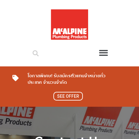
โอกาสพิเศษ! รับสมัครตัวแทนจำหน่ายทั่ว
ประเทศ จำนวนจำกัด
SEE OFFER