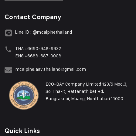
Contact Company
Line ID : @mcalpinethailand
THA +6690-948-9932
ENG +6688-687-0008
mcalpine.aav.thailand@gmail.com
ECO-BAY Company Limited 123/6 Moo.3,
Soi Tha-it, Rattanathibet Rd.
Bangraknoi, Muang, Nonthaburi 11000
Quick Links