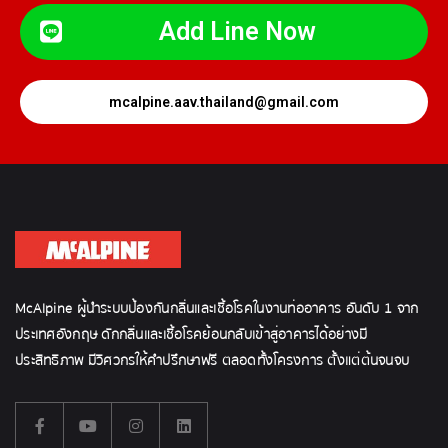
Add Line Now
mcalpine.aav.thailand@gmail.com
McAlpine ผู้นำระบบป้องกันกลิ่นและเชื้อโรคในงานท่ออาคาร อันดับ 1 จาก
ประเทศอังกฤษ ดักกลิ่นและเชื้อโรคย้อนกลับเข้าสู่อาคารได้อย่างมี
ประสิทธิภาพ มีวิศวกรให้คำปรึกษาฟรี ตลอดทั้งโครงการ ตั้งแต่ต้นจนจบ