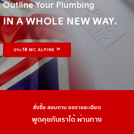
Outline Your Plumbing
IN A WHOLE NEW WAY.
ประวัติ MC ALPINE
สั่งซื้อ สอบถาม ขอรายละเอียด
พูดคุยกับเราได้ ผ่านทาง