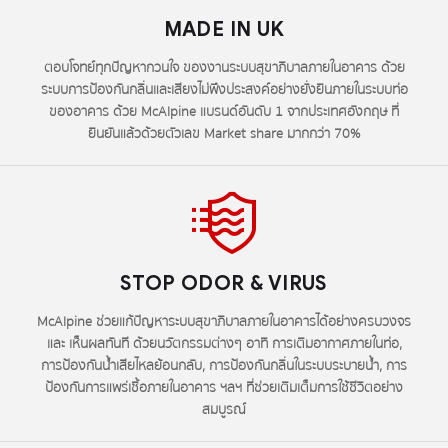
MADE IN UK
ตอบโจทย์ทุกปัญหากวนใจ ของงานระบบสุขาภิบาลภายในอาคาร ด้วย
ระบบการป้องกันกลิ่นและเสียงไม่พึงประสงค์อย่างยั่งยืนภายในระบบท่อ
ของอาคาร ด้วย McAlpine แบรนด์อันดับ 1 จากประเทศอังกฤษ ที่
ยืนยันแล้วด้วยตัวเลข Market share มากกว่า 70%
STOP ODOR & VIRUS
McAlpine ช่วยแก้ปัญหาระบบสุขาภิบาลภายในอาคารได้อย่างครบวงจร
และ เห็นผลทันที ด้วยนวัตกรรมต่างๆ อาทิ การเติมอากาศภายในท่อ,
การป้องกันน้ำเสียไหลย้อนกลับ, การป้องกันกลิ่นในระบบระบายน้ำ, การ
ป้องกันการแพร่เชื้อภายในอาคาร ฯลฯ ที่ช่วยเติมเต็มการใช้ชีวิตอย่าง
สมบูรณ์