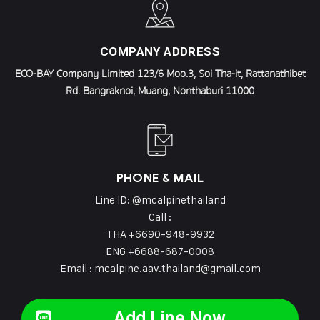
COMPANY ADDRESS
ECO-BAY Company Limited 123/6 Moo.3, Soi Tha-it, Rattanathibet
Rd. Bangraknoi, Muang, Nonthaburi 11000
PHONE & MAIL
Line ID: @mcalpinethailand
Call :
THA +6690-948-9932
ENG +6688-687-0008
Email : mcalpine.aav.thailand@gmail.com
Add Line Now