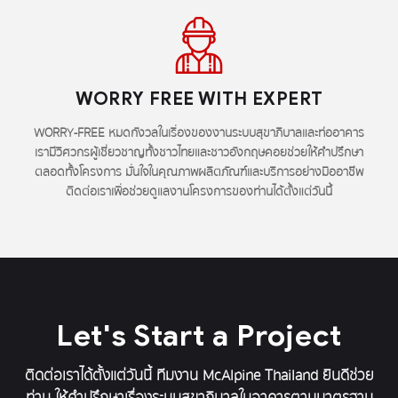
WORRY FREE WITH EXPERT
WORRY-FREE หมดกังวลในเรื่องของงานระบบสุขาภิบาลและท่ออาคาร
เรามีวิศวกรผู้เชี่ยวชาญทั้งชาวไทยและชาวอังกฤษคอยช่วยให้คำปรึกษา
ตลอดทั้งโครงการ มั่นใจในคุณภาพผลิตภัณฑ์และบริการอย่างมืออาชีพ
ติดต่อเราเพื่อช่วยดูแลงานโครงการของท่านได้ตั้งแต่วันนี้
Let's Start a Project
ติดต่อเราได้ตั้งแต่วันนี้ ทีมงาน McAlpine Thailand ยินดีช่วย
ท่าน ให้คำปรึกษาเรื่องระบบสุขาภิบาลในอาคารตามมาตรฐาน