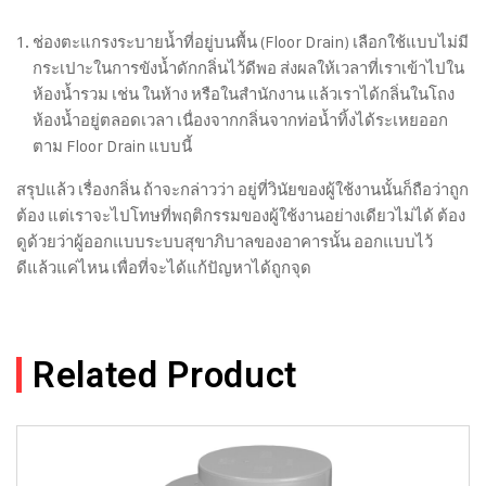
ช่องตะแกรงระบายน้ำที่อยู่บนพื้น (Floor Drain) เลือกใช้แบบไม่มี
กระเปาะในการขังน้ำดักกลิ่นไว้ดีพอ ส่งผลให้เวลาที่เราเข้าไปใน
ห้องน้ำรวม เช่น ในห้าง หรือในสำนักงาน แล้วเราได้กลิ่นในโถง
ห้องน้ำอยู่ตลอดเวลา เนื่องจากกลิ่นจากท่อน้ำทิ้งได้ระเหยออก
ตาม Floor Drain แบบนี้
สรุปแล้ว เรื่องกลิ่น ถ้าจะกล่าวว่า อยู่ที่วินัยของผู้ใช้งานนั้นก็ถือว่าถูก
ต้อง แต่เราจะไปโทษที่พฤติกรรมของผู้ใช้งานอย่างเดียวไม่ได้ ต้อง
ดูด้วยว่าผู้ออกแบบระบบสุขาภิบาลของอาคารนั้น ออกแบบไว้
ดีแล้วแค่ไหน เพื่อที่จะได้แก้ปัญหาได้ถูกจุด
Related Product