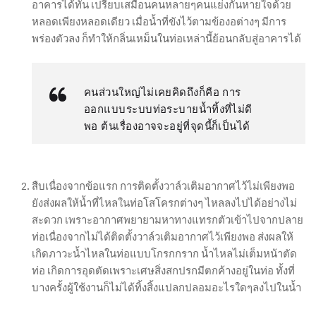
อาคารได้ทัน เปรียบเสมือนคนหลายๆคนแย่งกันหายใจด้วย
หลอดเพียงหลอดเดียว เมื่อน้ำที่ขังไว้ตามข้องอต่างๆ มีการ
พร่องตัวลง ก็ทำให้กลิ่นเหม็นในท่อเหล่านี้ย้อนกลับสู่อาคารได้
คนส่วนใหญ่ไม่เคยคิดถึงก็คือ การ
ออกแบบระบบท่อระบายน้ำทิ้งที่ไม่ดี
พอ ต้นเรื่องอาจจะอยู่ที่จุดนี้ก็เป็นได้
สืบเนื่องจากข้อแรก การติดตั้งวาล์วเติมอากาศไว้ไม่เพียงพอ
ยังส่งผลให้น้ำที่ไหลในท่อโสโครกต่างๆ ไหลลงไปได้อย่างไม่
สะดวก เพราะอากาศพยายามหาทางแทรกตัวเข้าไปจากปลาย
ท่อเนื่องจากไม่ได้ติดตั้งวาล์วเติมอากาศไว้เพียงพอ ส่งผลให้
เกิดภาวะน้ำไหลในท่อแบบโกรกกราก น้ำไหลไม่เต็มหน้าตัด
ท่อ เกิดการอุดตัดเพราะเศษสิ่งสกปรกมีตกค้างอยู่ในท่อ ทั้งที่
บางครั้งผู้ใช้งานก็ไม่ได้ทิ้งสิ้งแปลกปลอมอะไรใดๆลงไปในน้ำ