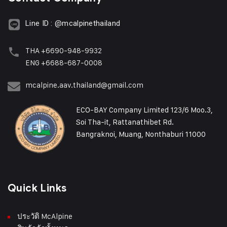
Line ID : @mcalpinethailand
THA +6690-948-9932
ENG +6688-687-0008
mcalpine.aav.thailand@gmail.com
ECO-BAY Company Limited 123/6 Moo.3,
Soi Tha-it, Rattanathibet Rd.
Bangraknoi, Muang, Nonthaburi 11000
Quick Links
ประวัติ McAlpine