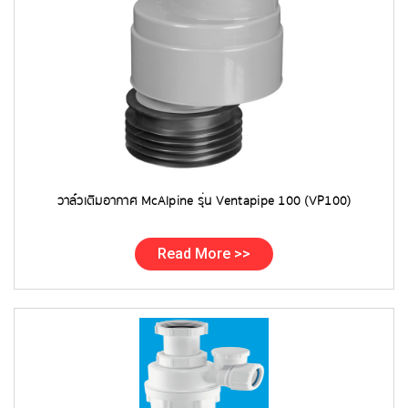
วาล์วเติมอากาศ McAlpine รุ่น Ventapipe 100 (VP100)
Read More >>