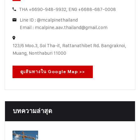
THA +6690-948-9932, ENG +6688-687-0008
Line ID : @mcalpinethailand
Email : mcalpine.aav.thailand@gmail.com
123/6 Moo.3, Soi Tha-it, Rattanathibet Rd. Bangraknoi,
Muang, Nonthaburi 11000
ดูเส้นทางใน Google Map >>
บทความล่าสุด