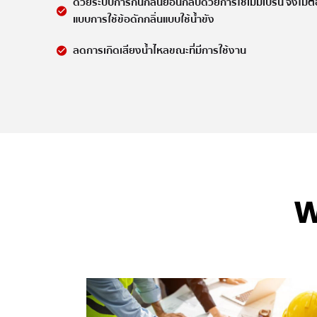
ด้วยระบบการกันกลิ่นย้อนกลับด้วยการใช้เมมเบรน จึงไม่ต้
แบบการใช้ข้อดักกลิ่นแบบใช้น้ำขัง
ลดการเกิดเสียงน้ำไหลขณะที่มีการใช้งาน
W