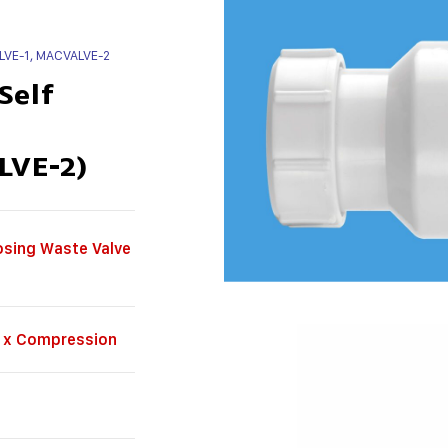
VALVE-1, MACVALVE-2
 Self
LVE-2)
Closing Waste Valve
t x Compression