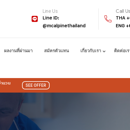
Line Us
Call U
Line ID:
THA +
@mcalpinethailand
ENG +
ผลงานที่ผ่านมา
สมัครตัวแทน
เกี่ยวกับเรา
ติดต่อเร
 จำนวน
SEE OFFER