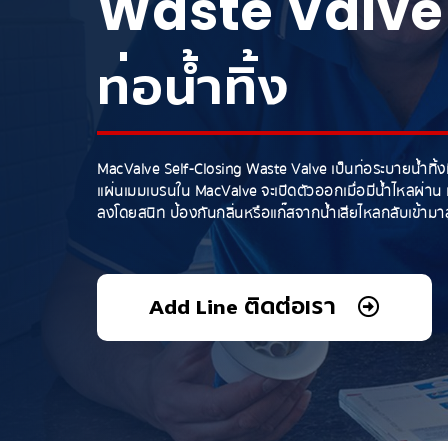
Waste Valve
ท่อน้ำทิ้ง
MacValve Self-Closing Waste Valve เป็นท่อระบายน้ำทิ้ง
แผ่นเมมเบรนใน MacValve จะเปิดตัวออกเมื่อมีน้ำไหลผ่าน แล
ลงโดยสนิท ป้องกันกลิ่นหรือแก๊สจากน้ำเสียไหลกลับเข้ามาส
Add Line ติดต่อเรา