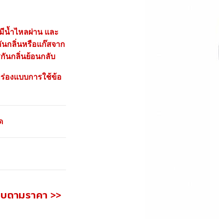
มีน้ำไหลผ่าน และ
กันกลิ่นหรือแก๊สจาก
กันกลิ่นย้อนกลับ
ำพร่องแบบการใช้ข้อ
ด
อบถามราคา >>