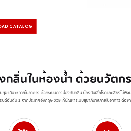
OAD CATALOG
องกลิ่นในห้องน้ำ ด้วยนวั
ขาภิบาลภายในอาคาร ด้วยระบบการป้องกันกลิ่น ป้องกันเชื้อโรคและเสียงไม่พึง
นด์อันดับ 1 จากประเทศอังกฤษ ช่วยแก้ปัญหาระบบสุขาภิบาลภายในอาคารได้อย่