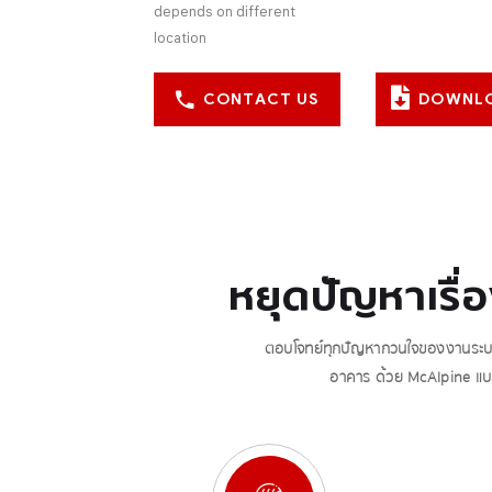
depends on different
location
CONTACT US
DOWNL
หยุดปัญหาเรื่
ตอบโจทย์ทุกปัญหากวนใจของงานระบบสุ
อาคาร ด้วย McAlpine แบร