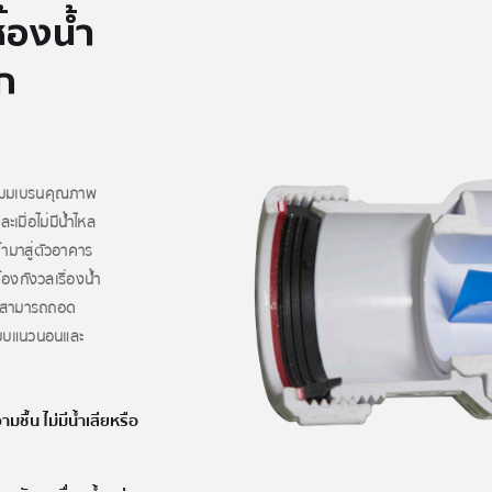
้องน้ำ
าก
่นเมมเบรนคุณภาพ
เมื่อไม่มีน้ำไหล
้ามาสู่ตัวอาคาร
องกังวลเรื่องน้ำ
ใต้ สามารถถอด
งแบบแนวนอนและ
มชื้น ไม่มีน้ำเสียหรือ