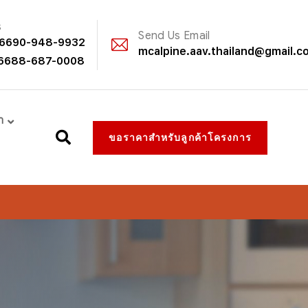
s
Send Us Email
6690-948-9932
mcalpine.aav.thailand@gmail.c
6688-687-0008
า
ขอราคาสำหรับลูกค้าโครงการ