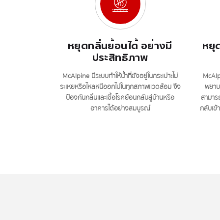
หยุดกลิ่นย้อนได้ อย่างมี
หยุด
ประสิทธิภาพ
McAlpine มีระบบทำให้น้ำที่ขังอยู่ในกระเปาะไม่
McAlpi
ระเหยหรือไหลหนีออกไปในทุกสภาพแวดล้อม จึง
พยาบา
ป้องกันกลิ่นและเชื้อโรคย้อนกลับสู่บ้านหรือ
สามารถป
อาคารได้อย่างสมบูรณ์
กลับเข้