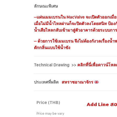
ลักษณะพิเศษ
–
แผ่นเมมเบรนใน MacValve จะเปิดตัวออกเมื่อ
เมื่อไม่มีน้ำไหลผ่านก็จะปิดตัวลงโดยสนิท ป้อง
น้ำเสียไหลกลับเข้ามาสู่ตัวอาคารด้วยระบบการ
– ด้วยการใช้เมมเบรน จึงไม่ต้องกังวลเรื่องน้
ดักกลิ่นแบบใช้น้ำขัง
Technical Drawing >>
คลิกที่นี่เพื่อดาวน์โหล
ประเทศที่ผลิต
สหราชอาณาจักร
Price (THB)
Add Line ส
Price may be vary