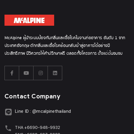
McAlpine ผู้นำระบบป้องกันกลิ่นและเชื้อโรคในงานท่ออาคาร อันดับ 1 จาก
ประเทศอังกฤษ ดักกลิ่นและเชื้อโรคย้อนกลับเข้าสู่อาคารได้อย่างมี
ประสิทธิภาพ มีวิศวกรให้คำปรึกษาฟรี ตลอดทั้งโครงการ ตั้งแต่ต้นจนจบ
Contact Company
Line ID : @mcalpinethailand
THA +6690-948-9932