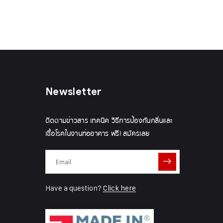
Newsletter
ติดตามข่าวสาร เทคนิค วิธีการป้องกันกลิ่นและ
เชื้อโรคในงานท่ออาคาร ฟรี! สมัครเลย
Have a question?
Click here