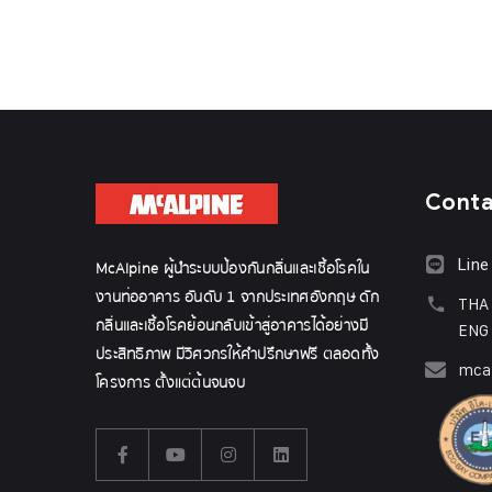
Cont
Line
McAlpine ผู้นำระบบป้องกันกลิ่นและเชื้อโรคใน
งานท่ออาคาร อันดับ 1 จากประเทศอังกฤษ ดัก
THA
กลิ่นและเชื้อโรคย้อนกลับเข้าสู่อาคารได้อย่างมี
ENG
ประสิทธิภาพ มีวิศวกรให้คำปรึกษาฟรี ตลอดทั้ง
mcal
โครงการ ตั้งแต่ต้นจนจบ