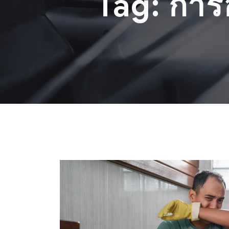
Tag:
การ