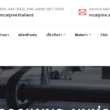
+6690-948-9932, ENG +6688-687-0008
Send Us Mail
@mcalpinethailand
mcalpine.
ผ่านมา
สมัครตัวแทน
เกี่ยวกับเรา
ติดต่อเรา
FAQ