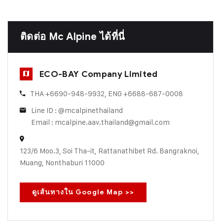
ติดต่อ Mc Alpine ได้ที่นี่
ECO-BAY Company Limited
THA +6690-948-9932, ENG +6688-687-0008
Line ID : @mcalpinethailand
Email : mcalpine.aav.thailand@gmail.com
123/6 Moo.3, Soi Tha-it, Rattanathibet Rd. Bangraknoi,
Muang, Nonthaburi 11000
ดูเส้นทางใน Google Map >>