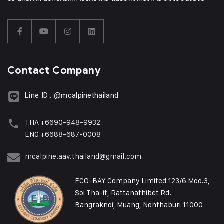
Contact Company
Line ID : @mcalpinethailand
THA +6690-948-9932
ENG +6688-687-0008
mcalpine.aav.thailand@gmail.com
ECO-BAY Company Limited 123/6 Moo.3,
Soi Tha-it, Rattanathibet Rd.
Bangraknoi, Muang, Nonthaburi 11000