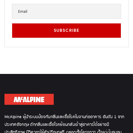
McAlpine ผู้นำระบบป้องกันกลิ่นและเชื้อโรคในงานท่ออาคาร อันดับ 1 จาก
ประเทศอังกฤษ ดักกลิ่นและเชื้อโรคย้อนกลับเข้าสู่อาคารได้อย่างมี
ประสิทธิภาพ มีวิศวกรให้คำปรึกษาฟรี ตลอดทั้งโครงการ ตั้งแต่ต้นจนจบ