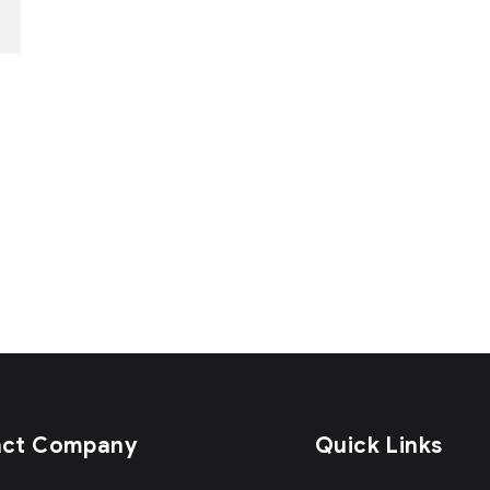
act Company
Quick Links