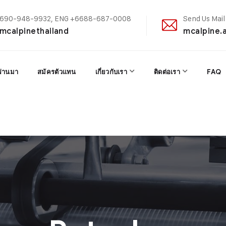
+6690-948-9932, ENG +6688-687-0008
Send Us Mail
@mcalpinethailand
mcalpine.
ผ่านมา
สมัครตัวแทน
เกี่ยวกับเรา
ติดต่อเรา
FAQ