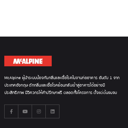
McAlpine ผู้นำระบบป้องกันกลิ่นและเชื้อโรคในงานท่ออาคาร อันดับ 1 จาก
ประเทศอังกฤษ ดักกลิ่นและเชื้อโรคย้อนกลับเข้าสู่อาคารได้อย่างมี
ประสิทธิภาพ มีวิศวกรให้คำปรึกษาฟรี ตลอดทั้งโครงการ ตั้งแต่ต้นจนจบ