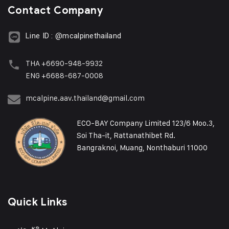
Contact Company
Line ID : @mcalpinethailand
THA +6690-948-9932
ENG +6688-687-0008
mcalpine.aav.thailand@gmail.com
ECO-BAY Company Limited 123/6 Moo.3,
Soi Tha-it, Rattanathibet Rd.
Bangraknoi, Muang, Nonthaburi 11000
Quick Links