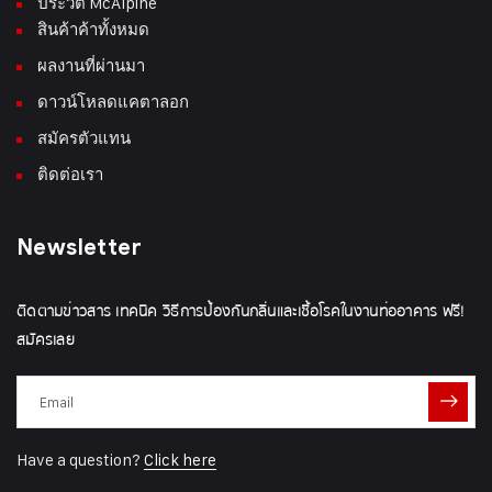
ประวัติ McAlpine
สินค้าค้าทั้งหมด
ผลงานที่ผ่านมา
ดาวน์โหลดแคตาลอก
สมัครตัวแทน
ติดต่อเรา
Newsletter
ติดตามข่าวสาร เทคนิค วิธีการป้องกันกลิ่นและเชื้อโรคในงานท่ออาคาร ฟรี!
สมัครเลย
Have a question?
Click here