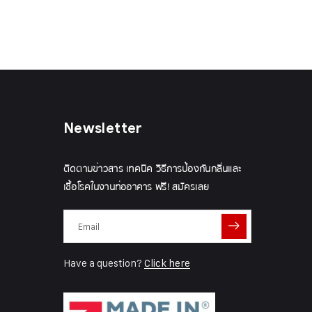
Newsletter
ติดตามข่าวสาร เทคนิค วิธีการป้องกันกลิ่นและ
เชื้อโรคในงานท่ออาคาร ฟรี! สมัครเลย
Have a question?
Click here