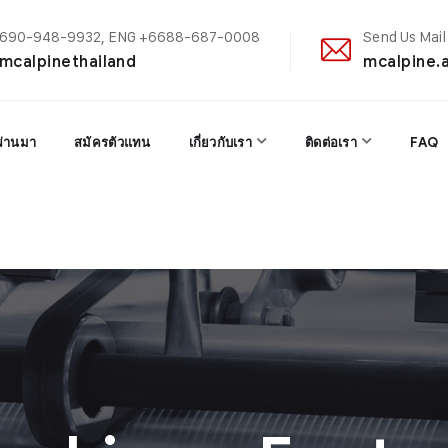
+6690-948-9932, ENG +6688-687-0008
Send Us Mail
@mcalpinethailand
mcalpine.
ผ่านมา
สมัครตัวแทน
เกี่ยวกับเรา
ติดต่อเรา
FAQ