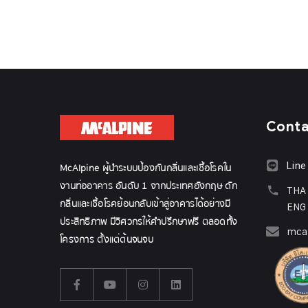
Cont
Line
McAlpine ผู้นำระบบป้องกันกลิ่นและเชื้อโรคใน
งานท่ออาคาร อันดับ 1 จากประเทศอังกฤษ ดัก
THA
กลิ่นและเชื้อโรคย้อนกลับเข้าสู่อาคารได้อย่างมี
ENG
ประสิทธิภาพ มีวิศวกรให้คำปรึกษาฟรี ตลอดทั้ง
mcal
โครงการ ตั้งแต่ต้นจนจบ