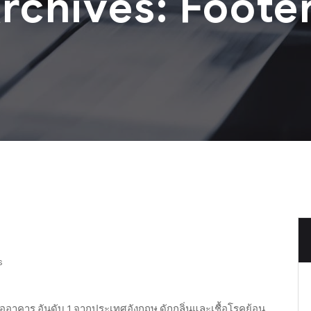
rchives:
Foote
s
่ออาคาร อันดับ 1 จากประเทศอังกฤษ ดักกลิ่นและเชื้อโรคย้อน