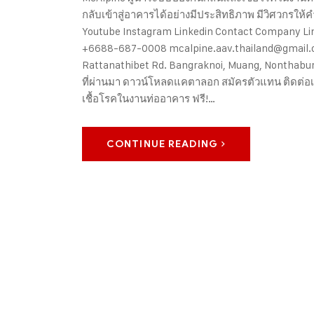
กลับเข้าสู่อาคารได้อย่างมีประสิทธิภาพ มีวิศวกรให
Youtube Instagram Linkedin Contact Company L
+6688-687-0008 mcalpine.aav.thailand@gmail.c
Rattanathibet Rd. Bangraknoi, Muang, Nonthaburi 
ที่ผ่านมา ดาวน์โหลดแคตาลอก สมัครตัวแทน ติดต่อเร
เชื้อโรคในงานท่ออาคาร ฟรี!…
CONTINUE READING