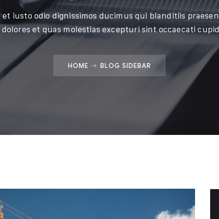
 et iusto odio dignissimos ducimus qui blanditiis praese
 dolores et quas molestias excepturi sint occaecati cupid
HOME
BLOG SIDEBAR