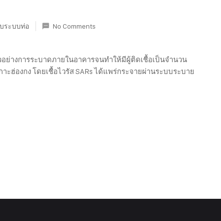
กับระบบท่อ
No Comments
บตัวอย่างการระบาดภายในอาคารจนทำให้มีผู้ติดเชื้อเป็นจำนวน
ns เกาะฮ่องกง โดยเชื้อไวรัส SARs ได้แพร่กระจายผ่านระบบระบาย