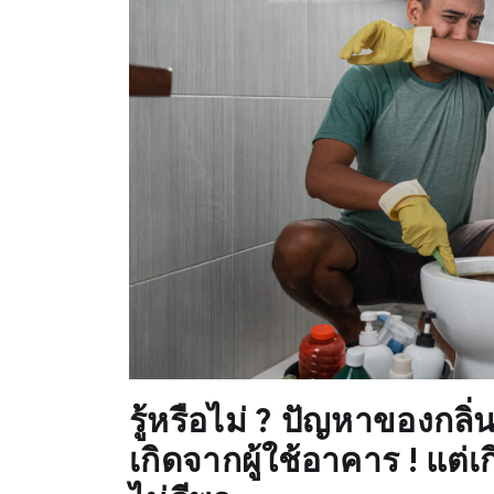
รู้หรือไม่ ? ปัญหาของกล
เกิดจากผู้ใช้อาคาร ! แต