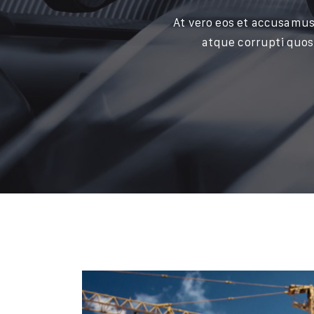
At vero eos et accusamus
atque corrupti quos