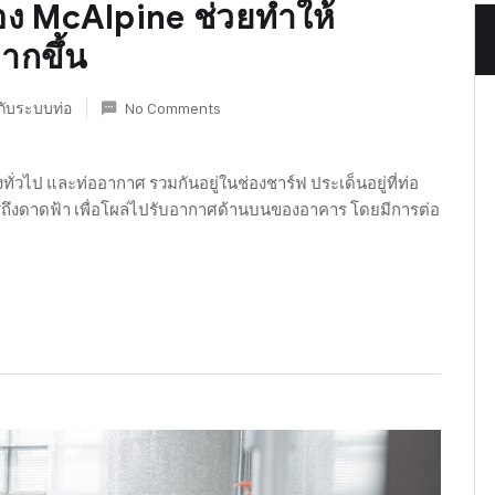
อง McAlpine ช่วยทำให้
ากขึ้น
วกับระบบท่อ
No Comments
ทั่วไป และท่ออากาศ รวมกันอยู่ในช่องชาร์ฟ ประเด็นอยู่ที่ท่อ
สู่ถึงดาดฟ้า เพื่อโผล่ไปรับอากาศด้านบนของอาคาร โดยมีการต่อ