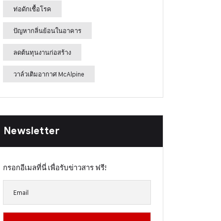
ท่อดักเชื้อโรค
ปัญหากลิ่นย้อนในอาคาร
ลดต้นทุนงานก่อสร้าง
วาล์วเติมอากาศ McAlpine
Newsletter
กรอกอีเมลที่นี่ เพื่อรับข่าวสาร ฟรี!