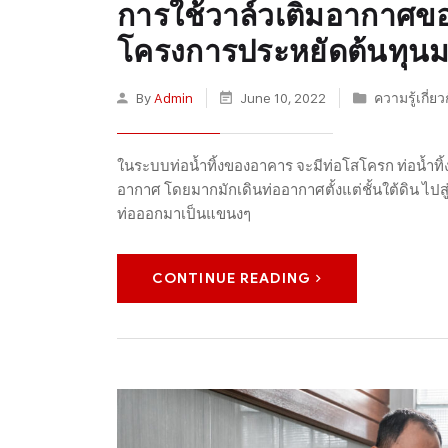
การใช้วาล์วเติมอากาศข
โครงการประหยัดต้นทุนม
By
Admin
June 10, 2022
ความรู้เกี่ย
ในระบบท่อน้ำทิ้งของอาคาร จะมีท่อโสโครก ท่อน้ำทิ้ง
อากาศ โดยมากมักเดินท่ออากาศตั้งแต่ชั้นใต้ดิน ไป
ท่อออกมาเป็นแขนงๆ
CONTINUE READING