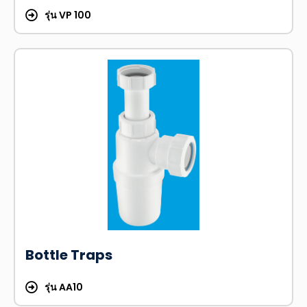
รุ่น VP 100
Bottle Traps
รุ่น AA10