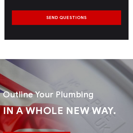
SEND QUESTIONS
Outline Your Plumbing
IN A WHOLE NEW WAY.