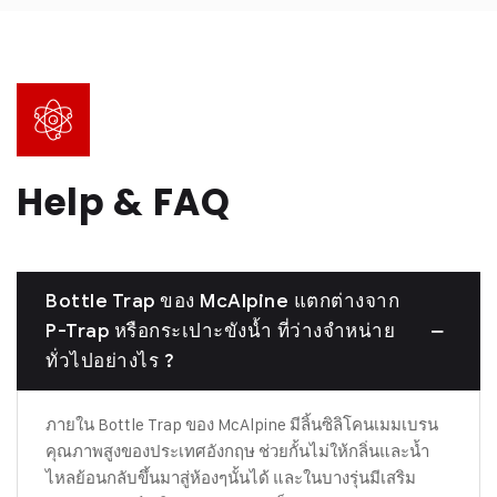
Help & FAQ
Bottle Trap ของ McAlpine แตกต่างจาก
P-Trap หรือกระเปาะขังน้ำ ที่ว่างจำหน่าย
ทั่วไปอย่างไร ?
ภายใน Bottle Trap ของ McAlpine มีลิ้นซิลิโคนเมมเบรน
คุณภาพสูงของประเทศอังกฤษ ช่วยกั้นไม่ให้กลิ่นและน้ำ
ไหลย้อนกลับขึ้นมาสู่ห้องๆนั้นได้ และในบางรุ่นมีเสริม