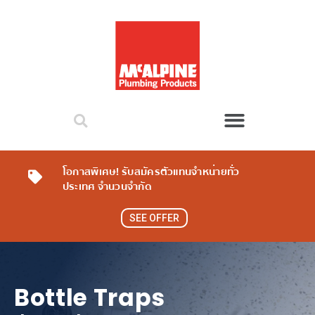
โอกาสพิเศษ! รับสมัครตัวแทนจำหน่ายทั่ว
ประเทศ จำนวนจำกัด
SEE OFFER
Bottle Traps