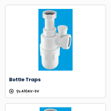
Bottle Traps
รุ่น A10AV-SV