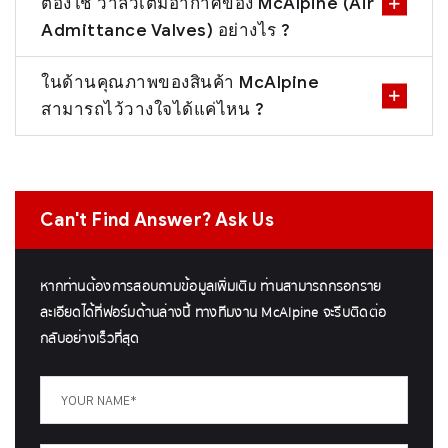
ต้องใช้ วาล์วเติมอากาศของ McAlpine (Air
Admittance Valves) อย่างไร ?
ในด้านคุณภาพของสินค้า McAlpine
สามารถไว้วางใจได้แค่ไหน ?
Can't Find Answer? Ask Us
หากท่านต้องการสอบถามข้อมูลเพิ่มเติม ท่านสามารถกรอกราย
ละเอียดได้ที่ฟอร์มด้านล่างนี้ ทางทีมงาน McAlpine จะรีบติดต่อ
กลับอย่างเร็วที่สุด