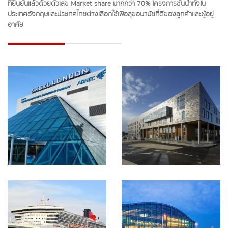
ที่ยืนยันแล้วด้วยตัวเลข Market share มากกว่า 70% โครงการชั้นนำทั้งใน
ประเทศอังกฤษและประเทศไทยต่างเลือกใช้เพื่อสุขอนามัยที่ดีของลูกค้าและผู้อยู่
อาศัย