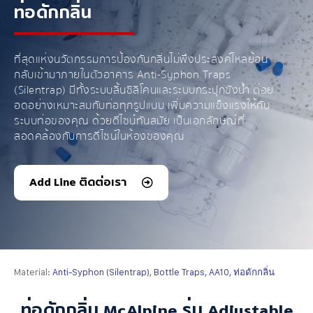
ท่อดักกลิ่น
ที่สุดแห่งนวัตกรรมการป้องกันกลิ่นไม่พึงประสงค์ไหลย้อน
กลับเข้ามาภายในตัวอาคาร Anti-Syphon Traps
(Silentrap) มีทั้งระบบลิ้นซิลิโคนและระบบกระปุกขังน้ำ ต่อย
อดอย่างเหมาะสมกับท่อทุกรูปแบบ เพิ่มความแข็งแรงให้กับ
ระบบท่อของคุณ ด้วยดีไซน์ทันสมัย เป็นเอกลักษณ์ที่
สอดคล้องกับการดีไซน์ในห้องของคุณ
Add Line ติดต่อเรา
Material:
Anti-Syphon (Silentrap), Bottle Traps, AA10, ท่อดักกลิ่น
ท่อดักกลิ่น McAlpine รุ่น Adjustable