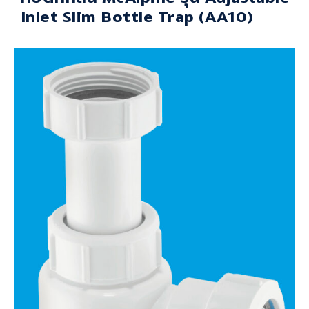
Inlet Slim Bottle Trap (AA10)