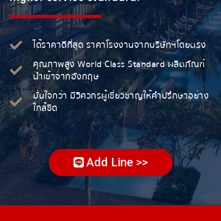
ได้ราคาดีที่สุด ราคาโรงงานจากบริษัทฯโดยตรง
คุณภาพสูง World Class Standard ผลิตภัณฑ์
นำเข้าจากอังกฤษ
มั่นใจกว่า มีวิศวกรผู้เชี่ยวชาญให้คำปรึกษาอย่าง
ใกล้ชิด
Add Line >>