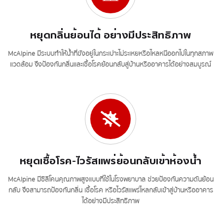
หยุดกลิ่นย้อนได้ อย่างมีประสิทธิภาพ
McAlpine มีระบบทำให้น้ำที่ขังอยู่ในกระเปาะไม่ระเหยหรือไหลหนีออกไปในทุกสภาพ
แวดล้อม จึงป้องกันกลิ่นและเชื้อโรคย้อนกลับสู่บ้านหรืออาคารได้อย่างสมบูรณ์
หยุดเชื้อโรค-ไวรัสแพร่ย้อนกลับเข้าห้องน้ำ
McAlpine มีซิลิโคนคุณภาพสูงแบบที่ใช้ในโรงพยาบาล ช่วยป้องกันความดันย้อน
กลับ จึงสามารถป้องกันกลิ่น เชื้อโรค หรือไวรัสแพร่ไหลกลับเข้าสู่บ้านหรืออาคาร
ได้อย่างมีประสิทธิภาพ