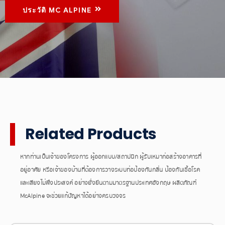
ประวัติ MC ALPINE
Related Products
หากท่านเป็นเจ้าของโครงการ ผู้ออกแบบ/สถาปนิก ผู้รับเหมาก่อสร้างอาคารที่
อยู่อาศัย หรือเจ้าของบ้านที่ต้องการวางระบบท่อป้องกันกลิ่น ป้องกันเชื้อโรค
และเสียงไม่พึงประสงค์ อย่างยั่งยืนตามมาตรฐานประเทศอังกฤษ ผลิตภัณฑ์
McAlpine จะช่วยแก้ปัญหาได้อย่างครบวงจร