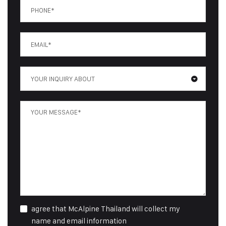
YOUR INQUIRY ABOUT
agree that McAlpine Thailand will collect my
name and email information