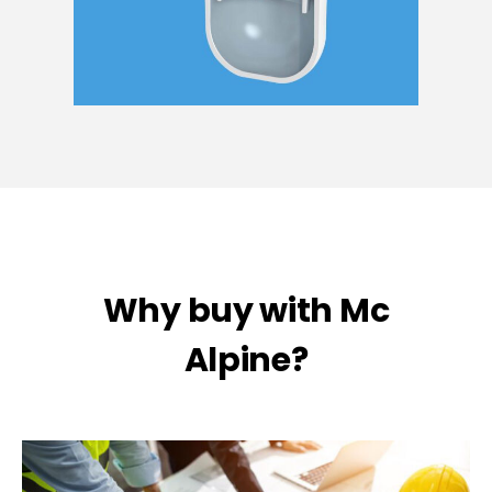
Why buy with Mc
Alpine?