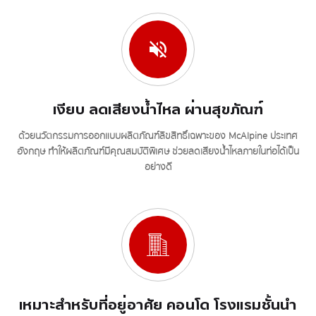
เงียบ ลดเสียงน้ำไหล ผ่านสุขภัณฑ์
ด้วยนวัตกรรมการออกแบบผลิตภัณฑ์ลิขสิทธิ์เฉพาะของ McAlpine ประเทศ
อังกฤษ ทำให้ผลิตภัณฑ์มีคุณสมบัติพิเศษ ช่วยลดเสียงน้ำไหลภายในท่อได้เป็น
อย่างดี
เหมาะสำหรับที่อยู่อาศัย คอนโด โรงแรมชั้นนำ