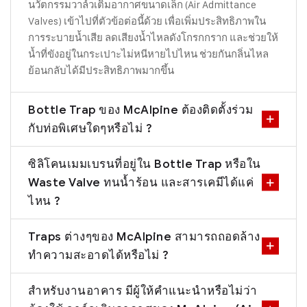
นวัตกรรมวาล์วเติมอากาศขนาดเล็ก (Air Admittance
Valves) เข้าไปที่ตัวข้อต่อนี้ด้วย เพื่อเพิ่มประสิทธิภาพใน
การระบายน้ำเสีย ลดเสียงน้ำไหลดังโกรกกราก และช่วยให้
น้ำที่ขังอยู่ในกระเปาะไม่หนีหายไปไหน ช่วยกันกลิ่นไหล
ย้อนกลับได้มีประสิทธิภาพมากขึ้น
Bottle Trap ของ McAlpine ต้องติดตั้งร่วม
กับท่อพิเศษใดๆหรือไม่ ?
ซิลิโคนเมมเบรนที่อยู่ใน Bottle Trap หรือใน
Waste Valve ทนน้ำร้อน และสารเคมีได้แค่
ไหน ?
Traps ต่างๆของ McAlpine สามารถถอดล้าง
ทำความสะอาดได้หรือไม่ ?
สำหรับงานอาคาร มีผู้ให้คำแนะนำหรือไม่ว่า