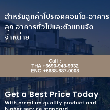
สำหรับลูกค้าโปรเจคคอนโด-อาคาร
สูง อาคารทั่วไปและตัวแทนจัด
จำหน่าย
Call :
THA +6690-948-9932
ENG +6688-687-0008
Get a Best Price Today
With premium quality product and
higher service standard.