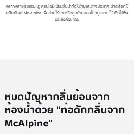
หลากหลายโรงแรมหรู คอนโดมิเนียมชั้นนำทั้งในไทยและต่างประเทศ ต่างเลือกใช้
ผลิตภัณฑ์ Mc Alpine เพื่อช่วยให้แขกหรือลูกบ้านคอนโดอยู่สบาย ไร้กลิ่นไม่พึง
ประสงค์รบกวน
หมดปัญหากลิ่นย้อนจาก
ห้องน้ำด้วย "ท่อดักกลิ่นจาก
McAlpine"