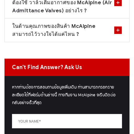
ต้องใช้ วาล์วเติมอากาศของ McAlpine (Air
Admittance Valves) อย่างไร ?
ในด้านคุณภาพของสินค้า McAlpine
สามารถไว้วางใจได้แค่ไหน ?
Can't Find Answer? Ask Us
หากท่านต้องการสอบถามข้อมูลเพิ่มเติม ท่านสามารถกรอกราย
ละเอียดได้ที่ฟอร์มด้านล่างนี้ ทางทีมงาน McAlpine จะรีบติดต่อ
กลับอย่างเร็วที่สุด