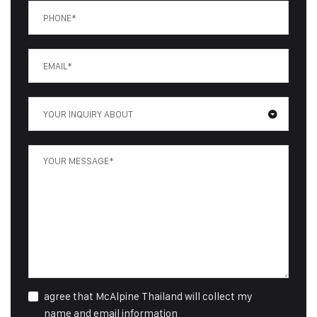
YOUR INQUIRY ABOUT
agree that McAlpine Thailand will collect my
name and email information