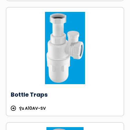
Bottle Traps
รุ่น A10AV-SV