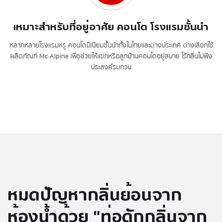
เหมาะสำหรับที่อยู่อาศัย คอนโด โรงแรมชั้นนำ
หลากหลายโรงแรมหรู คอนโดมิเนียมชั้นนำทั้งในไทยและต่างประเทศ ต่างเลือกใช้
ผลิตภัณฑ์ Mc Alpine เพื่อช่วยให้แขกหรือลูกบ้านคอนโดอยู่สบาย ไร้กลิ่นไม่พึง
ประสงค์รบกวน
หมดปัญหากลิ่นย้อนจาก
ห้องน้ำด้วย "ท่อดักกลิ่นจาก