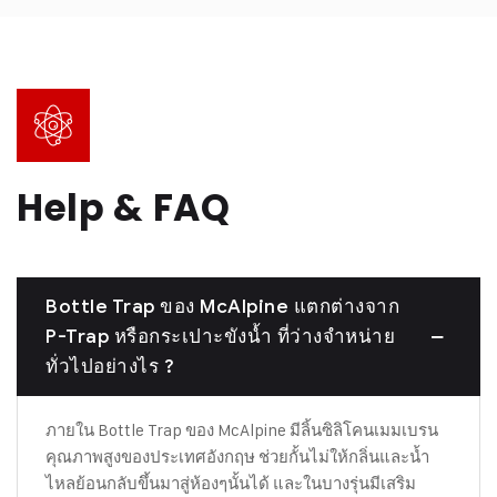
Help & FAQ
Bottle Trap ของ McAlpine แตกต่างจาก
P-Trap หรือกระเปาะขังน้ำ ที่ว่างจำหน่าย
ทั่วไปอย่างไร ?
ภายใน Bottle Trap ของ McAlpine มีลิ้นซิลิโคนเมมเบรน
คุณภาพสูงของประเทศอังกฤษ ช่วยกั้นไม่ให้กลิ่นและน้ำ
ไหลย้อนกลับขึ้นมาสู่ห้องๆนั้นได้ และในบางรุ่นมีเสริม