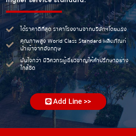
higher service standard.
ได้ราคาดีที่สุด ราคาโรงงานจากบริษัทฯโดยตรง
คุณภาพสูง World Class Standard ผลิตภัณฑ์
นำเข้าจากอังกฤษ
มั่นใจกว่า มีวิศวกรผู้เชี่ยวชาญให้คำปรึกษาอย่าง
ใกล้ชิด
Add Line >>