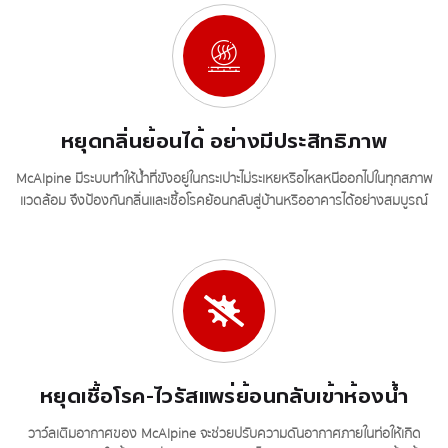
หยุดกลิ่นย้อนได้ อย่างมีประสิทธิภาพ
McAlpine มีระบบทำให้น้ำที่ขังอยู่ในกระเปาะไม่ระเหยหรือไหลหนีออกไปในทุกสภาพ
แวดล้อม จึงป้องกันกลิ่นและเชื้อโรคย้อนกลับสู่บ้านหรืออาคารได้อย่างสมบูรณ์
หยุดเชื้อโรค-ไวรัสแพร่ย้อนกลับเข้าห้องน้ำ
วาว์ลเติมอากาศของ McAlpine จะช่วยปรับความดันอากาศภายในท่อให้เกิด