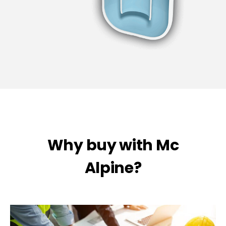
Why buy with Mc
Alpine?