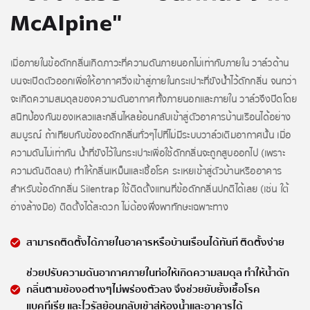
McAlpine"
เมื่อภายในข้อดักกลิ่นเกิดภาวะที่ความดันภายนอกไม่เท่ากับภายใน วาล์วด้าน
บนจะเปิดตัวออกเพื่อให้อากาศวิ่งเข้าสู่ภายในกระเปาะที่ขังน้ำไว้ดักกลิ่น จนกว่า
จะเกิดความสมดุลของความดันอากาศทั้งภายนอกและภายใน วาล์วจึงปิดโดย
สนิทป้องกันของเหลวและกลิ่นไหลย้อนกลับเข้าสู่ตัวอาคารบ้านเรือนได้อย่าง
สมบูรณ์ ถ้าเทียบกับข้องอดักกลิ่นทั่วๆไปที่ไม่มีระบบวาล์วเติมอากาศนั้น เมื่อ
ความดันไม่เท่ากัน น้ำที่ขังไว้ในกระเปาะเพื่อใช้ดักกลิ่นจะถูกสูบออกไป (เพราะ
ความดันติดลบ) ทำให้กลิ่นเหม็นและเชื้อโรค ระเหยเข้าสู่ตัวบ้านหรืออาคาร
สำหรับข้อดักกลิ่น Silentrap ใช้ติดตั้งแทนที่ข้อดักกลิ่นปกติได้เลย (เช่น ใต้
อ่างล้างมือ) ติดตั้งได้สะดวก ไม่ต้องพึ่งพาทักษะเฉพาะทาง
สามารถติดตั้งได้ภายในอาคารหรือบ้านเรือนได้ทันที ติดตั้งง่าย
ช่วยปรับความดันอากาศภายในท่อให้เกิดความสมดุล ทำให้น้ำดัก
กลิ่นตามข้องอต่างๆไม่พร่องตัวลง จึงช่วยยับยั้งเชื้อโรค
แบคทีเรีย และไวรัสย้อนกลับเข้าสู่ห้องน้ำและอาคารได้