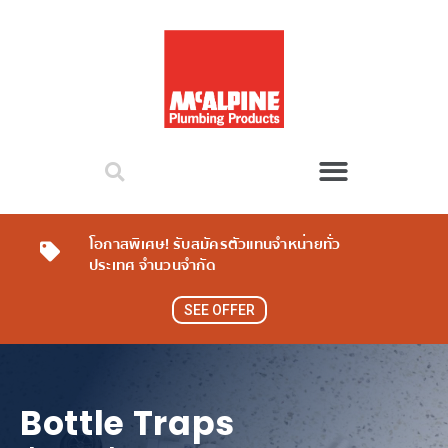
โอกาสพิเศษ! รับสมัครตัวแทนจำหน่ายทั่ว
ประเทศ จำนวนจำกัด
SEE OFFER
Bottle Traps