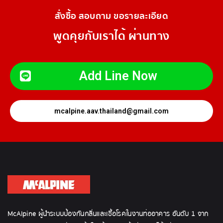
สั่งซื้อ สอบถาม ขอรายละเอียด
พูดคุยกับเราได้ ผ่านทาง
Add Line Now
mcalpine.aav.thailand@gmail.com
McAlpine ผู้นำระบบป้องกันกลิ่นและเชื้อโรคในงานท่ออาคาร อันดับ 1 จาก