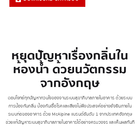
หยุดปัญหาเรื่องกลิ่นใน
ห้องน้ำ ด้วยนวัตกรรม
จากอังกฤษ
ตอบโจทย์ทุกปัญหากวนใจของงานระบบสุขาภิบาลภายในอาคาร ด้วยระบบ
การป้องกันกลิ่น ป้องกันเชื้อโรคและเสียงไม่พึงประสงค์อย่างยั่งยืนภายใน
ระบบท่อของอาคาร ด้วย McAlpine แบรนด์อันดับ 1 จากประเทศอังกฤษ
ช่วยแก้ปัญหาระบบสุขาภิบาลภายในอาคารได้อย่างครบวงจร และเห็นผลทันที