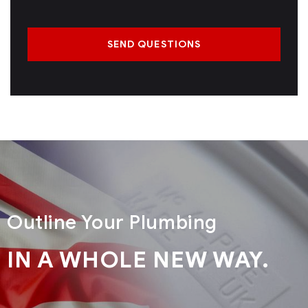
SEND QUESTIONS
Outline Your Plumbing
IN A WHOLE NEW WAY.