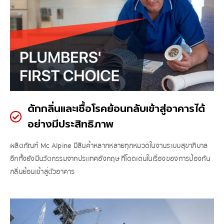
ดักกลิ่นและเชื้อโรคย้อนกลับเข้าสู่อาคารได้
อย่างมีประสิทธิภาพ
ผลิตภัณฑ์ Mc Alpine มีสินค้าหลากหลายทุกหมวดในงานระบบสุขาภิบาล
อีกทั้งยังมีนวัตกรรมจากประเทศอังกฤษ ที่โดดเด่นในเรื่องของการป้องกัน
กลิ่นย้อนเข้าสู่ตัวอาคาร