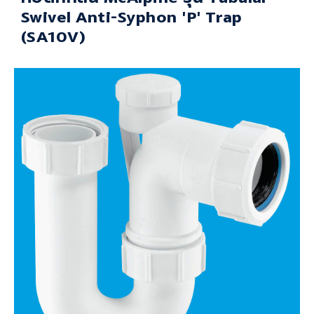
Swivel Anti-Syphon 'P' Trap
(SA10V)