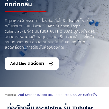
ท่อดักกลิ่น
ที่สุดแห่งนวัตกรรมการป้องกันกลิ่นไม่พึงประสงค์ไหลย้อน
กลับเข้ามาภายในตัวอาคาร Anti-Syphon Traps
(Silentrap) มีทั้งระบบลิ้นซิลิโคนและระบบกระปุกขังน้ำ ต่อย
อดอย่างเหมาะสมกับท่อทุกรูปแบบ เพิ่มความแข็งแรงให้กับ
ระบบท่อของคุณ ด้วยดีไซน์ทันสมัย เป็นเอกลักษณ์ที่
สอดคล้องกับการดีไซน์ในห้องของคุณ
Add Line ติดต่อเรา
Material:
Anti-Syphon (Silentrap), Bottle Traps, SA10V, ท่อดักกลิ่น
ท่อดักกลิ่น McAlpine รุ่น Tubular