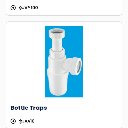
รุ่น VP 100
Bottle Traps
รุ่น AA10