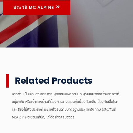
ประวัติ MC ALPINE
Related Products
หากท่านเป็นเจ้าของโครงการ ผู้ออกแบบ/สถาปนิก ผู้รับเหมาก่อสร้างอาคารที่
อยู่อาศัย หรือเจ้าของบ้านที่ต้องการวางระบบท่อป้องกันกลิ่น ป้องกันเชื้อโรค
และเสียงไม่พึงประสงค์ อย่างยั่งยืนตามมาตรฐานประเทศอังกฤษ ผลิตภัณฑ์
McAlpine จะช่วยแก้ปัญหาได้อย่างครบวงจร